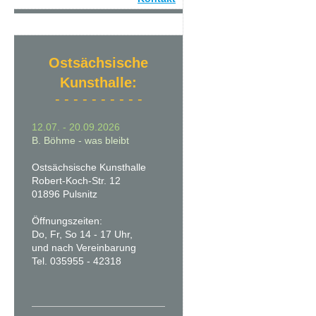
Ostsächsische
Kunsthalle:
- - - - - - - - - -
12.07. - 20.09.2026
B. Böhme -
was bleibt
Ostsächsische Kunsthalle
Robert-Koch-Str. 12
01896 Pulsnitz
Öffnungszeiten:
Do, Fr, So 14 - 17 Uhr,
und nach Vereinbarung
Tel. 035955 - 42318