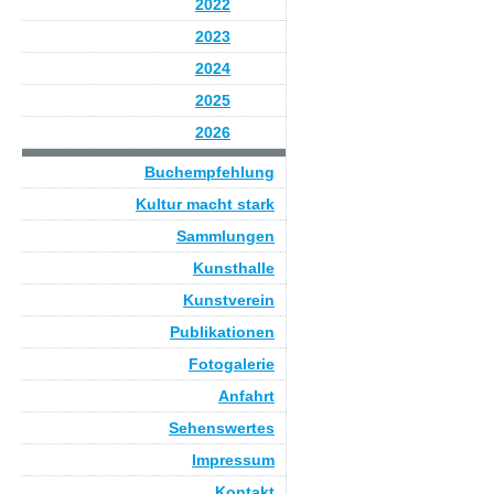
2022
2023
2024
2025
2026
Buchempfehlung
Kultur macht stark
Sammlungen
Kunsthalle
Kunstverein
Publikationen
Fotogalerie
Anfahrt
Sehenswertes
Impressum
Kontakt