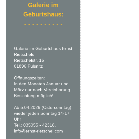
Galerie im
Geburtshaus:
- - - - - - - - - -
Galerie im Geburtshaus Ernst
Rietschels
Rietschelstr. 16
01896 Pulsnitz
Öffnungszeiten:
In den Monaten Januar und
März nur nach Vereinbarung
Besichtung möglich!
Ab 5.04.2026 (Ostersonntag)
wieder jeden Sonntag 14-17
Uhr
Tel.: 035955 - 42318,
info@ernst-rietschel.com